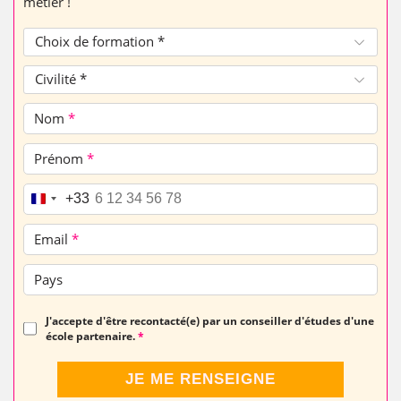
métier !
Choix de formation *
Civilité *
Nom
*
Prénom
*
Téléphone
*
+33
Email
*
Pays
J'accepte d'être recontacté(e) par un conseiller d'études d'une
école partenaire.
*
JE ME RENSEIGNE