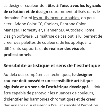
Le designer couleur doit
être à l'aise avec les logiciels
de création et de design
couramment utilisés dans le
domaine. Parmi
les outils incontournables
, on peut
citer : Adobe Color CC, Coolors, Pantone Color
Manager, Homestyler, Planner 5D, Autodesk Home
Design Software. La maîtrise de ces outils lui permet de
créer des palettes de couleurs, de les appliquer à
différents supports et
de réaliser des visuels
professionnels
.
Sensibilité artistique et sens de l'esthétique
Au-delà des compétences techniques,
le designer
couleur doit posséder une sensibilité artistique
aiguisée et un sens de l'esthétique développé.
Il doit
être capable de percevoir les nuances de couleurs,
d'identifier les harmonies chromatiques et de créer
des espaces qui plaisent à l'œil et suscitent l'émotion.