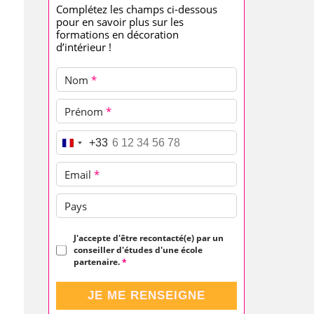
Complétez les champs ci-dessous
pour en savoir plus sur les
formations en décoration
d’intérieur !
Nom
*
Prénom
*
Téléphone
*
+33
Email
*
Pays
J'accepte d'être recontacté(e) par un
conseiller d'études d'une école
partenaire.
*
JE ME RENSEIGNE