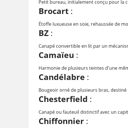
Petit bureau, initialement conçu pour la 
Brocart
:
Étoffe luxueuse en soie, rehaussée de moti
BZ
:
Canapé convertible en lit par un mécani
Camaïeu
:
Harmonie de plusieurs teintes d'une mêm
Candélabre
:
Bougeoir orné de plusieurs bras, destiné à
Chesterfield
:
Canapé ou fauteuil distinctif avec un cap
Chiffonnier
: