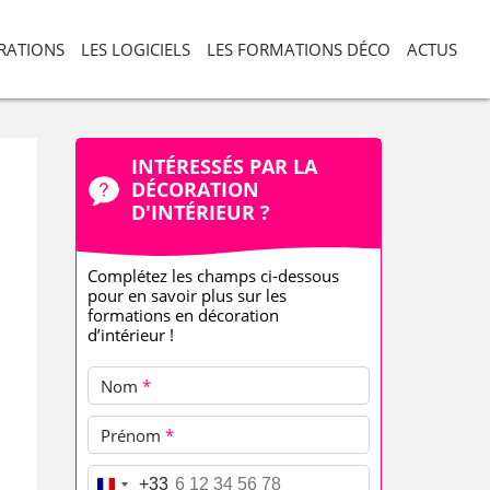
ORATIONS
LES LOGICIELS
LES FORMATIONS DÉCO
ACTUS
INTÉRESSÉS PAR LA
DÉCORATION
D'INTÉRIEUR ?
Complétez les champs ci-dessous
pour en savoir plus sur les
formations en décoration
d’intérieur !
Nom
*
Prénom
*
Téléphone
*
+33