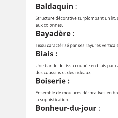
Baldaquin
:
Structure décorative surplombant un lit
aux colonnes.
Bayadère
:
Tissu caractérisé par ses rayures vertica
Biais :
Une bande de tissu coupée en biais par ra
des coussins et des rideaux.
Boiserie :
Ensemble de moulures décoratives en boi
la sophistication.
Bonheur-du-jour
: