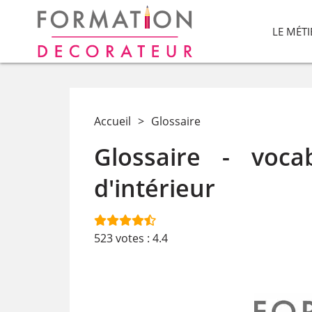
LE MÉT
Accueil
>
Glossaire
Glossaire - voca
d'intérieur
523
votes :
4.4