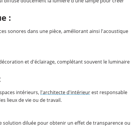
qui diffuse doucement la lumière d'une lampe pour créer
e :
ces sonores dans une pièce, améliorant ainsi l'acoustique
e décoration et d'éclairage, complétant souvent le luminaire
:
spaces intérieurs,
l'architecte d'intérieur
est responsable
s lieux de vie ou de travail.
 solution diluée pour obtenir un effet de transparence ou