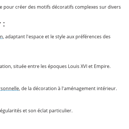
e pour créer des motifs décoratifs complexes sur divers
r
:
on
, adaptant l'espace et le style aux préférences des
ation, située entre les époques Louis XVI et Empire.
sonnelle
, de la décoration à l'aménagement intérieur.
gularités et son éclat particulier.