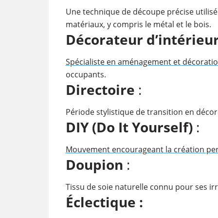
Une technique de découpe précise utilisé
matériaux, y compris le métal et le bois.
Décorateur d’intérieu
Spécialiste en aménagement et décorati
occupants.
Directoire
:
Période stylistique de transition en décor
DIY (Do It Yourself)
:
Mouvement encourageant la création per
Doupion
:
Tissu de soie naturelle connu pour ses irré
Éclectique :