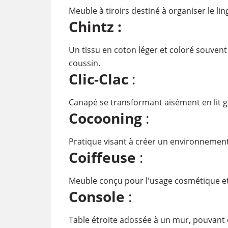
Meuble à tiroirs destiné à organiser le li
Chintz :
Un tissu en coton léger et coloré souvent
coussin.
Clic-Clac
:
Canapé se transformant aisément en lit 
Cocooning
:
Pratique visant à créer un environnemen
Coiffeuse
:
Meuble conçu pour l'usage cosmétique et 
Console
:
Table étroite adossée à un mur, pouvant 