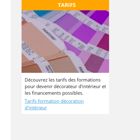
TARIFS
Découvrez les tarifs des formations
pour devenir décorateur d'intérieur et
les financements possibles.
Tarifs formation décoration
d'intérieur