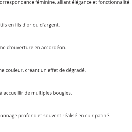
correspondance féminine, alliant élégance et fonctionnalité.
fs en fils d'or ou d'argent.
sme d'ouverture en accordéon.
e couleur, créant un effet de dégradé.
 accueillir de multiples bougies.
itonnage profond et souvent réalisé en cuir patiné.