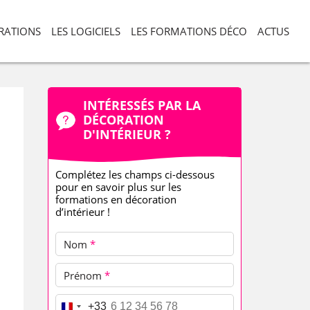
ORATIONS
LES LOGICIELS
LES FORMATIONS DÉCO
ACTUS
INTÉRESSÉS PAR LA
DÉCORATION
D'INTÉRIEUR ?
Complétez les champs ci-dessous
pour en savoir plus sur les
formations en décoration
d’intérieur !
Nom
*
Prénom
*
Téléphone
*
+33