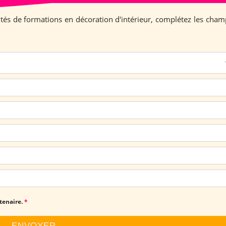
lités de formations en décoration d'intérieur, complétez les cham
rtenaire.
*
ENVOYER