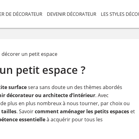
IER DE DÉCORATEUR
DEVENIR DÉCORATEUR
LES STYLES DÉC
 décorer un petit espace
n petit espace ?
te surface
sera sans doute un des thèmes abordés
r décorateur ou architecte d’intérieur
. Avec
de plus en plus nombreux à nous tourner, par choix ou
tailles
. Savoir
comment aménager les petits espaces
et
étence essentielle
à acquérir pour tous les