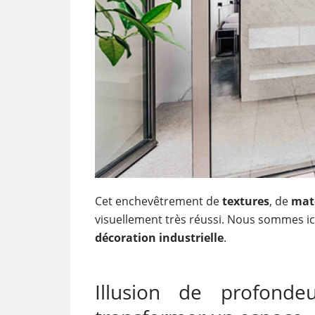
Cet enchevêtrement de
textures
, de
mat
visuellement très réussi. Nous sommes i
décoration industrielle
.
Illusion de profon