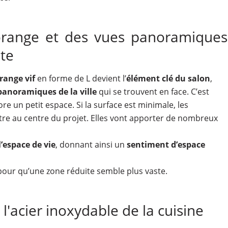
orange et des vues panoramiques
te
range vif
en forme de L devient l’
élément clé du salon
,
panoramiques de la ville
qui se trouvent en face. C’est
re un petit espace. Si la surface est minimale, les
tre au centre du projet. Elles vont apporter de nombreux
’espace de vie
, donnant ainsi un
sentiment d’espace
 pour qu’une zone réduite semble plus vaste.
l'acier inoxydable de la cuisine