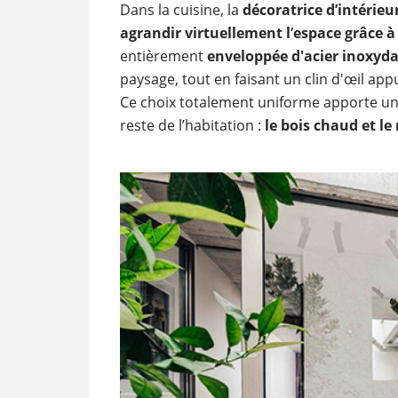
Dans la cuisine, la
décoratrice d’intérieu
agrandir virtuellement l’espace grâce à
entièrement
enveloppée d'acier inoxyda
paysage, tout en faisant un clin d'œil ap
Ce choix totalement uniforme apporte un
reste de l’habitation :
le bois chaud et l