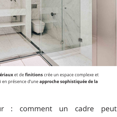
ériaux
et de
finitions
crée un espace complexe et
ci en présence d’une
approche sophistiquée de la
deur : comment un cadre peut