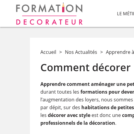
LE MÉT
Accueil
>
Nos Actualités
>
Apprendre à
Comment décorer u
Apprendre comment aménager une peti
durant toutes les
formations pour deveni
l’augmentation des loyers, nous sommes 
par dépit, sur des
habitations de petites 
les
décorer
avec style
est donc une
comp
professionnels de la décoration
.