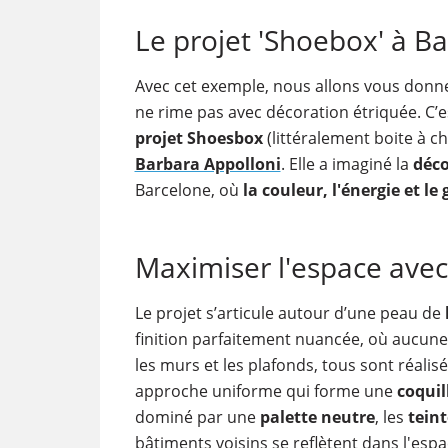
Le projet 'Shoebox' à B
Avec cet exemple, nous allons vous donne
ne rime pas avec décoration étriquée. C’
projet Shoesbox
(littéralement boite à 
Barbara Appolloni
. Elle a imaginé la
déco
Barcelone, où
la couleur, l'énergie et le 
Maximiser l'espace avec
Le projet s’articule autour d’une peau de
finition parfaitement nuancée, où aucune s
les murs et les plafonds, tous sont réali
approche uniforme qui forme une
coquil
dominé par une
palette neutre
, les
tein
bâtiments voisins se reflètent dans l'espa