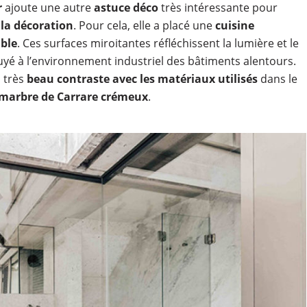
r
ajoute une autre
astuce déco
très intéressante pour
 la décoration
. Pour cela, elle a placé une
cuisine
ble
. Ces surfaces miroitantes réfléchissent la lumière et le
puyé à l’environnement industriel des bâtiments alentours.
 très
beau contraste avec les matériaux utilisés
dans le
e marbre de Carrare crémeux
.