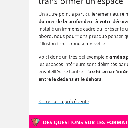
transformer un espace
Un autre point a particulièrement attiré n
donner de la profondeur à votre décora
installé un immense cadre qui présente 
abord, nous pourrions presque penser qu’i
l’illusion fonctionne à merveille.
Voici donc un très bel exemple d’
aménage
les espaces intérieurs sont délimités par 
ensoleillée de l'autre. L’
architecte d’intér
entre le dedans et le dehors
.
< Lire l'actu précédente
DES QUESTIONS SUR LES FORMAT