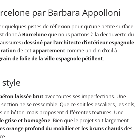
arcelone par Barbara Appolloni
r quelques pistes de réflexion pour qu’une petite surface
est donc à
Barcelone
que nous partons à la découverte du
chaussures)
dessiné par l’architecte d’intérieur espagnole
ration
de cet
appartement
comme un clin d’œil à
grain de folie de la ville espagnole pétillent
.
 style
béton laissée brut
avec toutes ses imperfections. Une
ection ne se ressemble. Que ce soit les escaliers, les sols,
sés en béton, mais proposent différentes textures. Une
le grise et homogène
. Bien que le projet soit largement
tes orange profond du mobilier et les bruns chauds
des
ce.