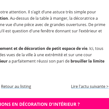
otre attention. Il s’agit d’une astuce très simple pour
tion
. Au-dessus de la table à manger, la décoratrice a
une vue d’une pièce avec de grandes ouvertures. De prime
l est question d'une fenêtre donnant sur l’extérieur et
ment et de décoration de petit espace de vie
. Ici, tous
des vues de la ville à une extrémité et sur une cour
ieur
a parfaitement réussi son pari de
brouiller la limite
Retour au listing
Lire l'actu suivante >
IONS EN DÉCORATION D'INTÉRIEUR ?