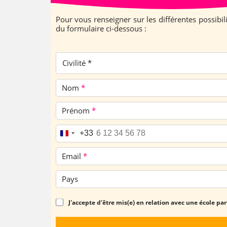
Pour vous renseigner sur les différentes possibi
du formulaire ci-dessous :
Civilité *
Nom
*
Prénom
*
Téléphone
*
+33
Email
*
Pays
J'accepte d'être mis(e) en relation avec une école pa