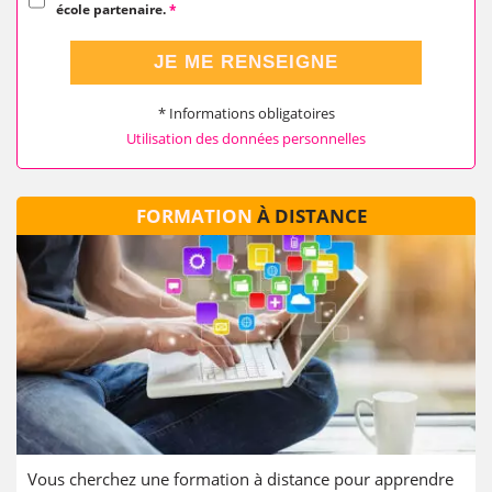
école partenaire.
*
JE ME RENSEIGNE
* Informations obligatoires
Utilisation des données personnelles
FORMATION
À DISTANCE
Vous cherchez une formation à distance pour apprendre