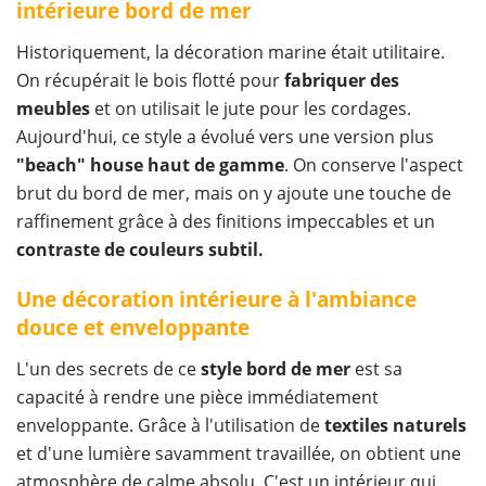
intérieure bord de mer
Historiquement, la décoration marine était utilitaire.
On récupérait le bois flotté pour
fabriquer des
meubles
et on utilisait le jute pour les cordages.
Aujourd'hui, ce style a évolué vers une version plus
"beach" house haut de gamme
. On conserve l'aspect
brut du bord de mer, mais on y ajoute une touche de
raffinement grâce à des finitions impeccables et un
contraste de couleurs subtil.
Une décoration intérieure à l'ambiance
douce et enveloppante
L'un des secrets de ce
style bord de mer
est sa
capacité à rendre une pièce immédiatement
enveloppante. Grâce à l'utilisation de
textiles naturels
et d'une lumière savamment travaillée, on obtient une
atmosphère de calme absolu. C'est un intérieur qui