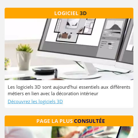
LOGICIEL
3D
Les logiciels 3D sont aujourd'hui essentiels aux différents
métiers en lien avec la décoration intérieur
Découvrez les logiciels 3D
PAGE LA PLUS
CONSULTÉE