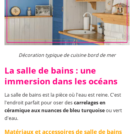
Décoration typique de cuisine bord de mer
La salle de bains : une
immersion dans les océans
La salle de bains est la pièce où l'eau est reine. C'est
l'endroit parfait pour oser des
carrelages en
céramique aux nuances de bleu turquoise
ou vert
d'eau.
Matériaux et accessoires de salle de bains