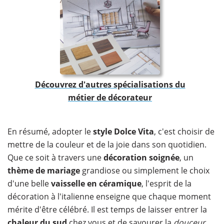
Découvrez d'autres spécialisations du
métier de décorateur
En résumé, adopter le
style Dolce Vita
, c'est choisir de
mettre de la couleur et de la joie dans son quotidien.
Que ce soit à travers une
décoration
soignée
, un
thème de mariage
grandiose ou simplement le choix
d'une belle
vaisselle en céramique
, l'esprit de la
décoration à l'italienne enseigne que chaque moment
mérite d'être célébré. Il est temps de laisser entrer la
chaleur du sud
chez vous et de savourer la
douceur