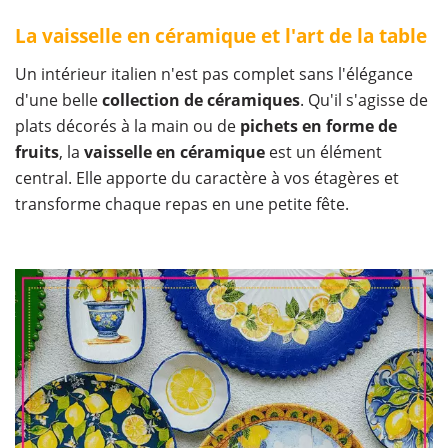
La vaisselle en céramique et l'art de la table
Un intérieur italien n'est pas complet sans l'élégance
d'une belle
collection de céramiques
. Qu'il s'agisse de
plats décorés à la main ou de
pichets en forme de
fruits
, la
vaisselle en céramique
est un élément
central. Elle apporte du caractère à vos étagères et
transforme chaque repas en une petite fête.