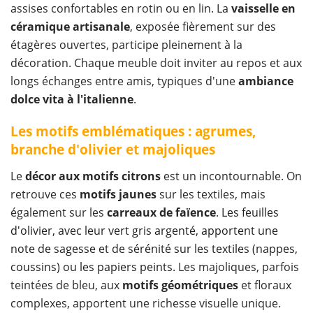
assises confortables en rotin ou en lin. La
vaisselle en
céramique
artisanale
, exposée fièrement sur des
étagères ouvertes, participe pleinement à la
décoration. Chaque meuble doit inviter au repos et aux
longs échanges entre amis, typiques d'une
ambiance
dolce vita à l'italienne
.
Les motifs emblématiques : agrumes,
branche d'olivier et majoliques
Le
décor aux motifs citrons
est un incontournable. On
retrouve ces
motifs jaunes
sur les textiles, mais
également sur les
carreaux de faïence
.
Les feuilles
d'olivier, avec leur vert gris argenté, apportent une
note de sagesse et de sérénité sur les textiles (nappes,
coussins) ou les papiers peints.
Les majoliques, parfois
teintées de bleu, aux
motifs géométriques
et floraux
complexes, apportent une richesse visuelle unique.