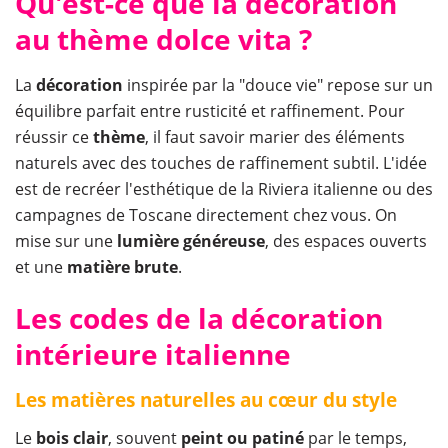
Qu'est-ce que la décoration
au thème dolce vita ?
La
décoration
inspirée par la "douce vie" repose sur un
équilibre parfait entre rusticité et raffinement. Pour
réussir ce
thème
, il faut savoir marier des éléments
naturels avec des touches de raffinement subtil. L'idée
est de recréer l'esthétique de la Riviera italienne ou des
campagnes de Toscane directement chez vous. On
mise sur une
lumière
généreuse
, des espaces ouverts
et une
matière brute
.
Les codes de la décoration
intérieure italienne
Les matières naturelles au cœur du style
Le
bois
clair
, souvent
peint ou patiné
par le temps,