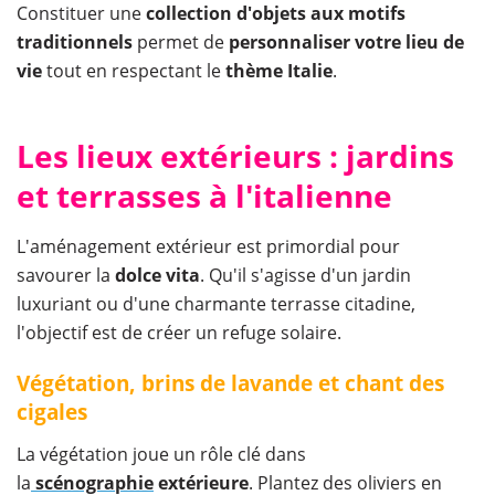
Constituer une
collection d'objets aux motifs
traditionnels
permet de
personnaliser votre lieu de
vie
tout en respectant le
thème Italie
.
Les lieux extérieurs : jardins
et terrasses à l'italienne
L'aménagement extérieur est primordial pour
savourer la
dolce vita
. Qu'il s'agisse d'un jardin
luxuriant ou d'une charmante terrasse citadine,
l'objectif est de créer un refuge solaire.
Végétation, brins de lavande et chant des
cigales
La végétation joue un rôle clé dans
la
scénographie
extérieure
. Plantez des oliviers en