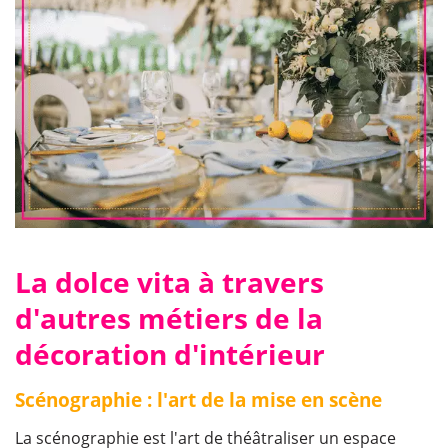
​La dolce vita à travers
d'autres métiers de la
décoration d'intérieur
Scénographie : l'art de la mise en scène
La scénographie est l'art de théâtraliser un espace