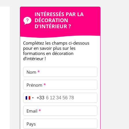
INTÉRESSÉS PAR LA
DÉCORATION
D'INTÉRIEUR ?
Complétez les champs ci-dessous
pour en savoir plus sur les
formations en décoration
d’intérieur !
Nom
*
Prénom
*
Téléphone
*
+33
Email
*
Pays