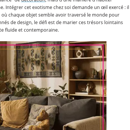
e. Intégrer cet exotisme chez soi demande un œil exercé : il
,
où chaque objet semble avoir traversé le monde pour
nnés de design, le défi est de marier ces trésors lointains
te fluide et contemporaine.