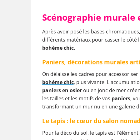
Scénographie murale et 
Après avoir posé les bases chromatiques, o
différents matériaux pour casser le côté li
bohème chic
.
Paniers, décorations murales arti
On délaisse les cadres pour accessoriser 
bohème chic
, plus vivante. L'accumulati
paniers en osier
ou en jonc de mer créen
les tailles et les motifs de vos
paniers
, vo
transformant un mur nu en une galerie d'
Le tapis : le cœur du salon noma
Pour la déco du sol, le tapis est l'élément 