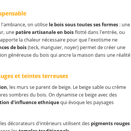
ispensable
 l'ambiance, on utilise
le bois sous toutes ses formes
: une
ur, une
patère artisanale en bois
flotté dans l'entrée, ou
 apporte la chaleur nécessaire pour que l'exotisme ne
nces de bois
(teck, manguier, noyer) permet de créer une
ation généreuse du bois qui ancre la maison dans une réalité
uges et teintes terreuses
ion
, les murs se parent de beige. Le beige sable ou crème
xtures sombres du bois. On dynamise ce beige avec des
tion d'influence ethnique
qui évoque les paysages
es décorateurs d'intérieurs utilisent des
pigments rouges
core les
temples traditionnels.