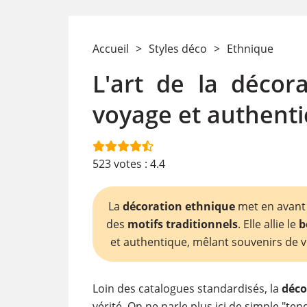
Accueil
>
Styles déco
>
Ethnique
L'art de la décor
voyage et authenti
523
votes :
4.4
La
décoration ethnique
met en avan
des
motifs traditionnels
. Elle allie le
b
et authentique, mêlant souvenirs de 
Loin des catalogues standardisés, la
déco
vérité. On ne parle plus ici de simple "te