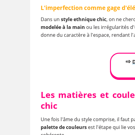
L'imperfection comme gage d'él
Dans un
style ethnique chic
, on ne cherc
modelée à la main
ou les irrégularités d
donne du caractère à l'espace, rendant l'
⇨
​Les matières et coul
chic
Une fois l'âme du style comprise, il faut p
palette de couleurs
est l'étape qui lie v
cohérente.