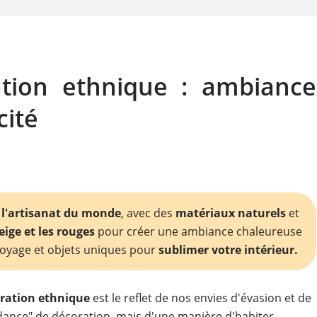
ation ethnique : ambiance
cité
t
l'artisanat du monde
, avec des
matériaux naturels
et
eige et les rouges
pour créer une ambiance chaleureuse
voyage et objets uniques pour
sublimer votre intérieur.
ration ethnique
est le reflet de nos envies d'évasion et de
ndance" de
décoration
, mais d'une manière d'habiter