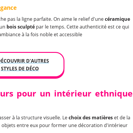
égance
he pas la ligne parfaite. On aime le relief d'une
céramique
'un
bois sculpté
par le temps. Cette authenticité est ce qui
ambiance à la fois noble et accessible
DÉCOUVRIR
D'AUTRES
STYLES DE DÉCO
eurs pour un intérieur ethnique
asser à la structure visuelle. Le
choix des matières
et de la
os objets entre eux pour former une décoration d'intérieur