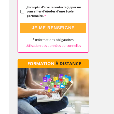
J'accepte d'être recontacté(e) par un
conseiller d'études d'une école
partenaire.
*
JE ME RENSEIGNE
* Informations obligatoires
Utilisation des données personnelles
FORMATION
À DISTANCE