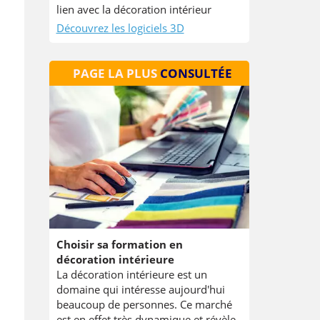
lien avec la décoration intérieur
Découvrez les logiciels 3D
PAGE LA PLUS
CONSULTÉE
Choisir sa formation en
décoration intérieure
La décoration intérieure est un
domaine qui intéresse aujourd'hui
beaucoup de personnes. Ce marché
est en effet très dynamique et révèle