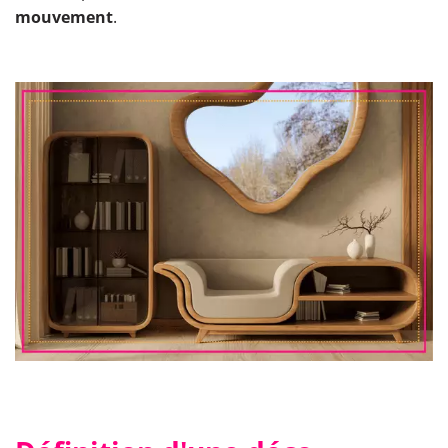
mouvement
.