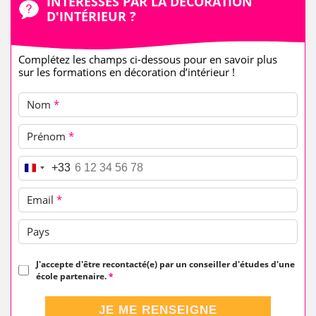
INTÉRESSÉS PAR LA DÉCORATION
D'INTÉRIEUR ?
Complétez les champs ci-dessous pour en savoir plus
sur les formations en décoration d’intérieur !
Nom
*
Prénom
*
Téléphone
*
+33
Email
*
Pays
J'accepte d'être recontacté(e) par un conseiller d'études d'une
école partenaire.
*
JE ME RENSEIGNE