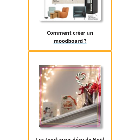
​Comment créer un
moodboard ?
Les tendances déco de Noël