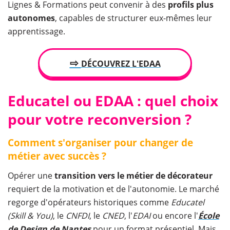
Lignes & Formations peut convenir à des
profils plus
autonomes
, capables de structurer eux-mêmes leur
apprentissage.
⇨
DÉCOUVREZ L'EDAA
Educatel ou EDAA : quel choix
pour votre reconversion ?
Comment s'organiser pour changer de
métier avec succès ?
Opérer une
transition vers le métier de décorateur
requiert de la motivation et de l'autonomie. Le marché
regorge d'opérateurs historiques comme
Educatel
(Skill & You)
, le
CNFDI
, le
CNED
, l'
EDAI
ou encore l'
École
de Design de Nantes
pour un format présentiel. Mais