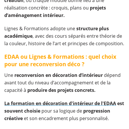
création
, où chaque module donne lieu à une
réalisation concrète : croquis, plans ou
projets
d’aménagement intérieur.
Lignes & Formations adopte une
structure plus
académique
, avec des cours séparés entre théorie de
la couleur, histoire de l’art et principes de composition.
EDAA ou Lignes & Formations : quel choix
pour une reconversion déco ?
Une
reconversion en décoration d’intérieur
dépend
avant tout du niveau d’accompagnement et de la
capacité à
produire des projets concrets.
La formation en décoration d'intérieur de l'EDAA
est
souvent choisie
pour sa logique de
progression
créative
et son encadrement plus personnalisé.