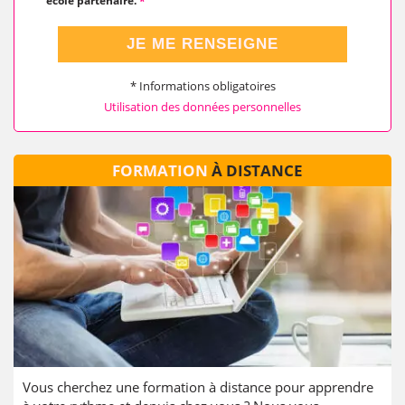
école partenaire.
*
JE ME RENSEIGNE
* Informations obligatoires
Utilisation des données personnelles
FORMATION
À DISTANCE
Vous cherchez une formation à distance pour apprendre