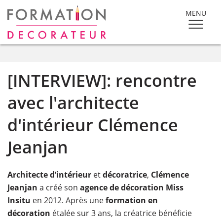
MENU
[INTERVIEW]: rencontre
avec l'architecte
d'intérieur Clémence
Jeanjan
Architecte d’intérieur
et
décoratrice
,
Clémence
Jeanjan
a créé son
agence de décoration Miss
Insitu
en 2012. Après une
formation en
décoration
étalée sur 3 ans, la créatrice bénéficie