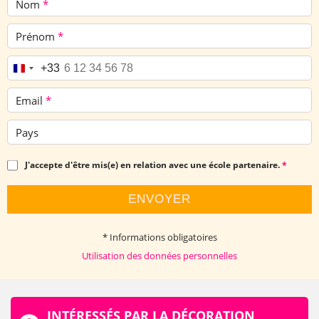
Nom
*
Prénom
*
Téléphone
*
+33
Email
*
Pays
J'accepte d'être mis(e) en relation avec une école partenaire.
*
ENVOYER
* Informations obligatoires
Utilisation des données personnelles
INTÉRESSÉS PAR LA DÉCORATION