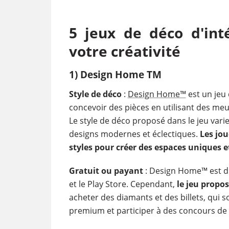
5 jeux de déco d'int
votre créativité
1) Design Home TM
Style de déco
:
Design Home™
est un jeu 
concevoir des pièces en utilisant des me
Le style de déco proposé dans le jeu var
designs modernes et éclectiques.
Les jo
styles pour créer des espaces uniques e
Gratuit ou payant
: Design Home™ est di
et le Play Store. Cependant,
le jeu propo
acheter des diamants et des billets, qui 
premium et participer à des concours de 