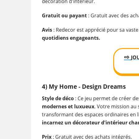
décoration d'intérieur.
Gratuit ou payant
: Gratuit avec des ach
Avis
: Redecor est apprécié pour sa vaste 
quotidiens engageants.
⇨
JO
4) My Home - Design Dreams
Style de déco
: Ce jeu permet de créer des
modernes et luxueux
. Votre mission au 
transformant des espaces ordinaires en li
incarnez un décorateur d'intérieur charg
Prix
: Gratuit avec des achats intégrés.