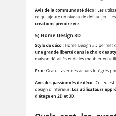
Avis de la communauté déco
: Les utili
ce qui ajoute un niveau de défi au jeu. Le
créations prendre vie
.
5) Home Design 3D
Style de déco
: Home Design 3D permet de t
une grande liberté dans le choix des sty
maison détaillés et de les meubler en uti
Prix
: Gratuit avec des achats intégrés p
Avis des passionnés de déco
: Ce jeu est
design d'intérieur.
Les utilisateurs appré
d'étage en 2D et 3D
.
Quels sont les avan