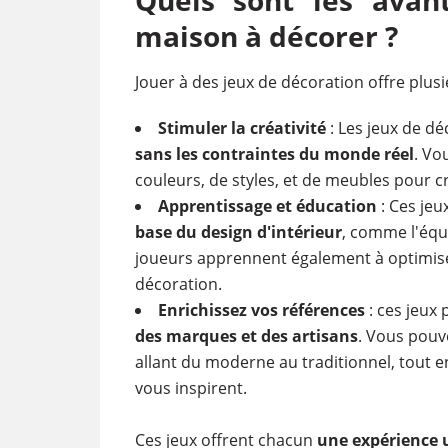
maison à décorer ?
Jouer à des jeux de décoration offre plu
Stimuler la créativité
: Les jeux de d
sans les contraintes du monde réel
. Vo
couleurs, de styles, et de meubles pour c
Apprentissage et éducation
: Ces jeu
base du design d'intérieur
, comme l'équi
joueurs apprennent également à optimiser
décoration.
Enrichissez vos références
: ces jeux
des marques et des artisans
. Vous pouve
allant du moderne au traditionnel, tout 
vous inspirent.
Ces jeux offrent chacun
une expérience u