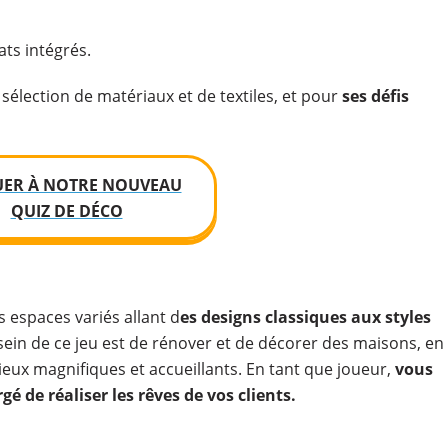
ats intégrés.
sélection de matériaux et de textiles, et pour
ses défis
UER À NOTRE NOUVEAU
QUIZ DE DÉCO
 espaces variés allant d
es designs classiques aux styles
sein de ce jeu est de rénover et de décorer des maisons, en
eux magnifiques et accueillants. En tant que joueur,
vous
é de réaliser les rêves de vos clients.