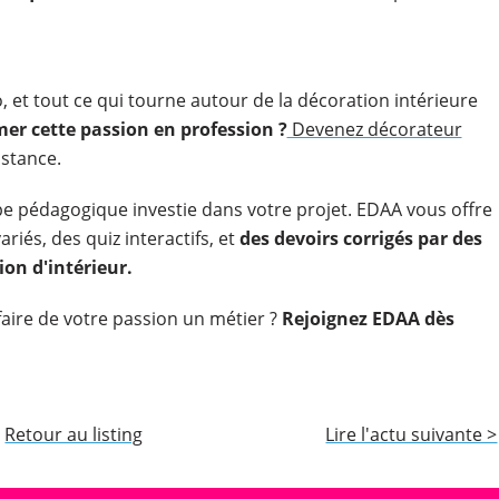
, et tout ce qui tourne autour de la décoration intérieure
er cette passion en profession ?
Devenez décorateur
istance.
pe pédagogique investie dans votre projet. EDAA vous offre
riés, des quiz interactifs, et
des devoirs corrigés par des
ion d'intérieur.
faire de votre passion un métier ?
Rejoignez EDAA dès
Retour au listing
Lire l'actu suivante >