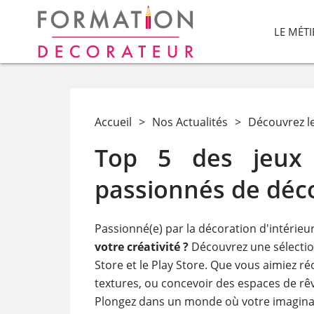
LE MÉT
Accueil
>
Nos Actualités
>
Découvrez le
Top 5 des jeux 
passionnés de déc
Passionné(e) par la décoration d'intérieu
votre créativité ?
Découvrez une sélection
Store et le Play Store. Que vous aimiez r
textures, ou concevoir des espaces de rê
Plongez dans un monde où votre imaginatio