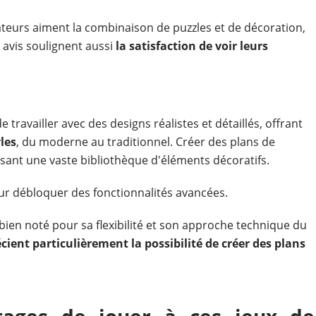
sateurs aiment la combinaison de puzzles et de décoration,
s avis soulignent aussi
la satisfaction de voir leurs
ravailler avec des designs réalistes et détaillés, offrant
les
, du moderne au traditionnel. Créer des plans de
lisant une vaste bibliothèque d'éléments décoratifs.
our débloquer des fonctionnalités avancées.
 bien noté pour sa flexibilité et son approche technique du
cient particulièrement la possibilité de créer des plans
tages de jouer à ces jeux de