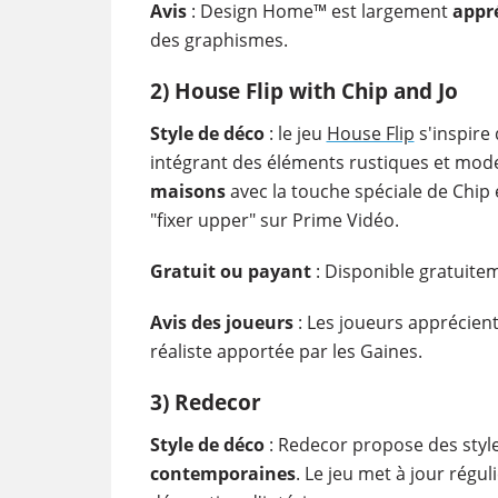
Avis
: Design Home™ est largement
appré
des graphismes.
2) House Flip with Chip and Jo
Style de déco
: le jeu
House Flip
s'inspire 
intégrant des éléments rustiques et mod
maisons
avec la touche spéciale de Chip 
"fixer upper" sur Prime Vidéo.
Gratuit ou payant
: Disponible gratuitem
Avis des joueurs
: Les joueurs apprécien
réaliste apportée par les Gaines.
3) Redecor
Style de déco
: Redecor propose des style
contemporaines
. Le jeu met à jour régu