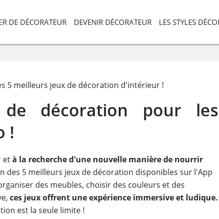
IER DE DÉCORATEUR
DEVENIR DÉCORATEUR
LES STYLES DÉC
s 5 meilleurs jeux de décoration d'intérieur !
de décoration pour les
o !
r et
à la recherche d'une nouvelle manière de nourrir
 des 5 meilleurs jeux de décoration disponibles sur l'App
éorganiser des meubles, choisir des couleurs et des
ve,
ces jeux offrent une expérience immersive et ludique.
n est la seule limite !