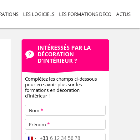
ORATIONS
LES LOGICIELS
LES FORMATIONS DÉCO
ACTUS
INTÉRESSÉS PAR LA
DÉCORATION
D'INTÉRIEUR ?
Complétez les champs ci-dessous
pour en savoir plus sur les
formations en décoration
d’intérieur !
Nom
*
Prénom
*
Téléphone
*
+33