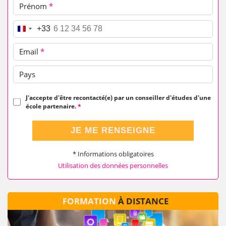
Prénom
*
Téléphone
*
+33
Email
*
Pays
J'accepte d'être recontacté(e) par un conseiller d'études d'une
école partenaire.
*
JE ME RENSEIGNE
* Informations obligatoires
Utilisation des données personnelles
FORMATION
À DISTANCE