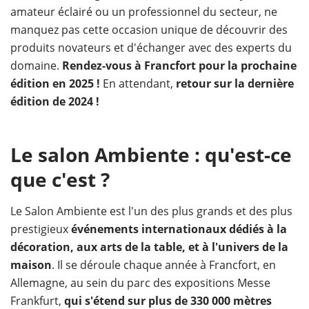
amateur éclairé ou un professionnel du secteur, ne
manquez pas cette occasion unique de découvrir des
produits novateurs et d'échanger avec des experts du
domaine.
Rendez-vous à Francfort pour la prochaine
édition en 2025 !
En attendant,
retour sur la dernière
édition de 2024 !
Le salon Ambiente : qu'est-ce
que c'est ?
Le Salon Ambiente est l'un des plus grands et des plus
prestigieux
événements internationaux dédiés à la
décoration, aux arts de la table, et à l'univers de la
maison
. Il se déroule chaque année à Francfort, en
Allemagne, au sein du parc des expositions Messe
Frankfurt,
qui s'étend sur plus de 330 000 mètres