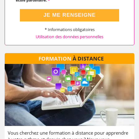
école partenaire.
*
JE ME RENSEIGNE
* Informations obligatoires
Utilisation des données personnelles
FORMATION
À DISTANCE
Vous cherchez une formation à distance pour apprendre