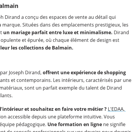
Balmain
h Dirand a conçu des espaces de vente au détail qui
la marque. Situées dans des emplacements prestigieux, les
nt
un mariage parfait entre luxe et minimalisme.
Dirand
s opulente et épurée, où chaque élément de design est
leur les collections de Balmain.
 par Joseph Dirand,
offrent une expérience de shopping
ants et contemporains. Les intérieurs, caractérisés par une
s matériaux, sont un parfait exemple du talent de Dirand
lants.
'intérieur et souhaitez en faire votre métier ?
L'EDAA,
n accessible depuis une plateforme intuitive. Vous
l'équipe pédagogique.
Une formation en ligne
ne signifie