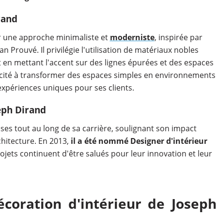
rand
ar une approche minimaliste et
moderniste
, inspirée par
 Prouvé. Il privilégie l'utilisation de matériaux nobles
t en mettant l'accent sur des lignes épurées et des espaces
cité à transformer des espaces simples en environnements
 expériences uniques pour ses clients.
eph Dirand
es tout au long de sa carrière, soulignant son impact
rchitecture. En 2013,
il a été nommé Designer d'intérieur
rojets continuent d'être salués pour leur innovation et leur
écoration d'intérieur de Joseph