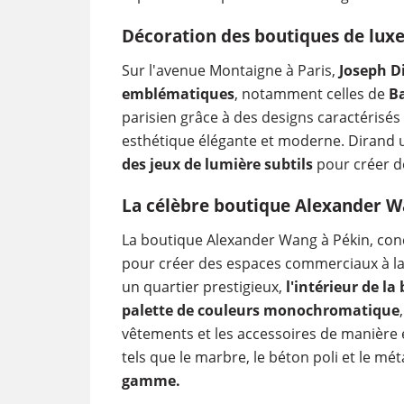
Décoration des boutiques de luxe
Sur l'avenue Montaigne à Paris,
Joseph D
emblématiques
, notamment celles de
Ba
parisien grâce à des designs caractérisés
esthétique élégante et moderne. Dirand u
des jeux de lumière subtils
pour créer de
La célèbre boutique Alexander 
La boutique Alexander Wang à Pékin, conç
pour créer des espaces commerciaux à la f
un quartier prestigieux,
l'intérieur de l
palette de couleurs monochromatique
vêtements et les accessoires de manière é
tels que le marbre, le béton poli et le mé
gamme.