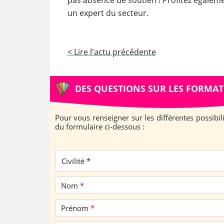
pas absence de soutien ! Profitez égalem
un expert du secteur.
< Lire l'actu précédente
DES QUESTIONS SUR LES FORMAT
Pour vous renseigner sur les différentes possibi
du formulaire ci-dessous :
Civilité *
Nom
*
Prénom
*