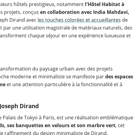
sieurs hôtels prestigieux, notamment
l'Hôtel Habitat à
s projets, conçus
en collaboration avec India Mahdavi,
oseph Dirand avec
les touches colorées et accueillantes
de
 par une utilisation magistrale de matériaux naturels, des
 transforment chaque séjour en une expérience luxueuse et
transformation du paysage urbain avec des projets
roche moderne et minimaliste se manifeste par
des espaces
me
et une attention particulière à la fonctionnalité et à
 Joseph Dirand
e Palais de Tokyo à Paris, est une réalisation emblématique
ds, ses banquettes en velours et son marbre vert
, cet
 le raffinement du design minimaliste de Dirand.