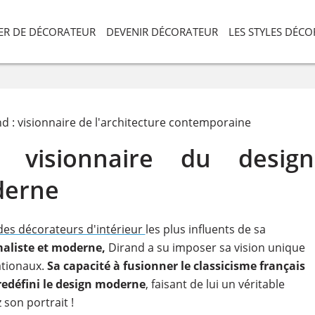
IER DE DÉCORATEUR
DEVENIR DÉCORATEUR
LES STYLES DÉC
d : visionnaire de l'architecture contemporaine
 visionnaire du design
derne
des décorateurs d'intérieur
les plus influents de sa
aliste et moderne,
Dirand a su imposer sa vision unique
ationaux.
Sa capacité à fusionner le classicisme français
edéfini le design moderne
, faisant de lui un véritable
 son portrait !