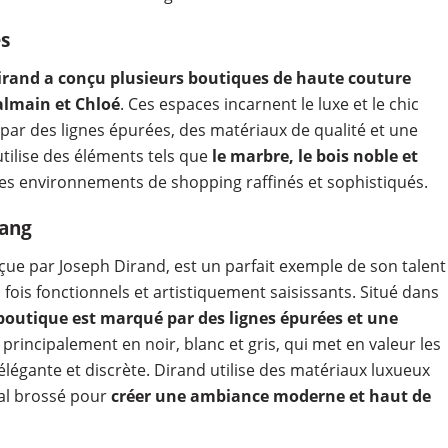
s
irand a conçu plusieurs boutiques de haute couture
lmain et Chloé
. Ces espaces incarnent le luxe et le chic
 par des lignes épurées, des matériaux de qualité et une
tilise des éléments tels que
le marbre, le bois noble et
s environnements de shopping raffinés et sophistiqués​.
Wang
ue par Joseph Dirand, est un parfait exemple de son talent
ois fonctionnels et artistiquement saisissants. Situé dans
a boutique est marqué par des lignes épurées et une
, principalement en noir, blanc et gris, qui met en valeur les
légante et discrète. Dirand utilise des matériaux luxueux
tal brossé pour
créer une ambiance moderne et haut de