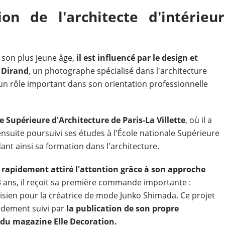
tion de l'architecte d'intérieur
 son plus jeune âge,
il est influencé par le design et
s Dirand
, un photographe spécialisé dans l'architecture
e un rôle important dans son orientation professionnelle
e Supérieure d'Architecture de Paris-La Villette
, où il a
ensuite poursuivi ses études à l'École nationale Supérieure
dant ainsi sa formation dans l'architecture.
 rapidement attiré l'attention grâce à son approche
23 ans, il reçoit sa première commande importante :
isien pour la créatrice de mode Junko Shimada. Ce projet
idement suivi par
la publication de son propre
 du magazine Elle Decoration.