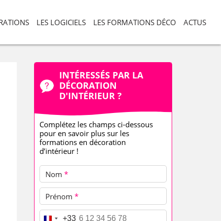
ORATIONS
LES LOGICIELS
LES FORMATIONS DÉCO
ACTUS
INTÉRESSÉS PAR LA
DÉCORATION
D'INTÉRIEUR ?
Complétez les champs ci-dessous
pour en savoir plus sur les
formations en décoration
d’intérieur !
Nom
*
Prénom
*
Téléphone
*
+33