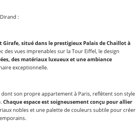
 Dirand :
 Girafe, situé dans le prestigieux Palais de Chaillot à
ec des vues imprenables sur la Tour Eiffel, le design
rées, des matériaux luxueux et une ambiance
naire exceptionnelle.
, dont son propre appartement à Paris, reflètent son style
e.
Chaque espace est soigneusement conçu pour allier
ériaux nobles et une palette de couleurs subtile pour créer
ntemporains.