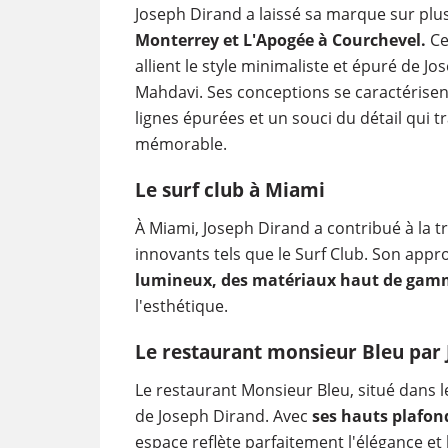
Joseph Dirand a laissé sa marque sur plu
Monterrey et L'Apogée à Courchevel.
Ce
allient le style minimaliste et épuré de J
Mahdavi. Ses conceptions se caractérisent
lignes épurées et un souci du détail qui
mémorable.
Le surf club à Miami
À Miami, Joseph Dirand a contribué à la 
innovants tels que le Surf Club. Son app
lumineux, des matériaux haut de gam
l'esthétique.
Le restaurant monsieur Bleu par
Le restaurant Monsieur Bleu, situé dans l
de Joseph Dirand. Avec
ses hauts plafon
espace reflète parfaitement l'élégance et