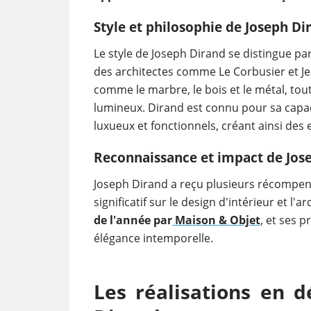
Style et philosophie de Joseph Di
Le style de Joseph Dirand se distingue p
des architectes comme Le Corbusier et Jean
comme le marbre, le bois et le métal, tou
lumineux. Dirand est connu pour sa capa
luxueux et fonctionnels, créant ainsi des
Reconnaissance et impact de Jos
Joseph Dirand a reçu plusieurs récompens
significatif sur le design d'intérieur et l'a
de l'année par
Maison & Objet
, et ses p
élégance intemporelle.
Les réalisations en d