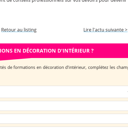
ent de conseils professionnels sur vos devoirs pour devenir
Retour au listing
Lire l'actu suivante >
IONS EN DÉCORATION D'INTÉRIEUR ?
lités de formations en décoration d'intérieur, complétez les cham