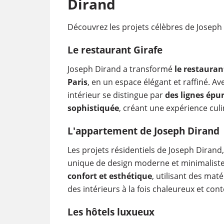
Dirand
Découvrez les projets célèbres de Joseph
Le restaurant Girafe
Joseph Dirand a transformé
le restaurant
Paris
, en un espace élégant et raffiné. Av
intérieur se distingue par
des lignes épu
sophistiquée
, créant une expérience culi
L'appartement de Joseph Dirand
Les projets résidentiels de Joseph Dirand
unique de design moderne et minimalist
confort et esthétique
, utilisant des mat
des intérieurs à la fois chaleureux et co
Les hôtels luxueux