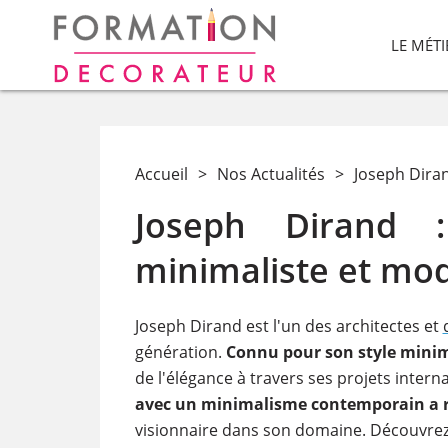
LE MÉT
Accueil
>
Nos Actualités
>
Joseph Diran
Joseph Dirand :
minimaliste et mo
Joseph Dirand est l'un des architectes et
génération.
Connu pour son style minim
de l'élégance à travers ses projets intern
avec un minimalisme contemporain a r
visionnaire dans son domaine​. Découvrez