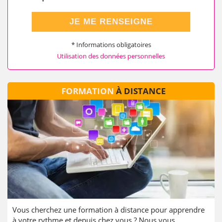
JE ME RENSEIGNE
* Informations obligatoires
Utilisation des données personnelles
FORMATION
À DISTANCE
Vous cherchez une formation à distance pour apprendre
à votre rythme et depuis chez vous ? Nous vous