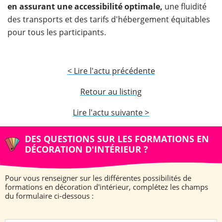
en assurant une accessibilité optimale,
une fluidité
des transports et des tarifs d'hébergement équitables
pour tous les participants.
< Lire l'actu précédente
Retour au listing
Lire l'actu suivante >
DES QUESTIONS SUR LES FORMATIONS EN
DÉCORATION D'INTÉRIEUR ?
Pour vous renseigner sur les différentes possibilités de
formations en décoration d'intérieur, complétez les champs
du formulaire ci-dessous :