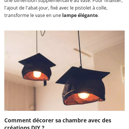
une dimension supplémentaire au vase. Pour finaliser,
l'ajout de l'abat-jour, fixé avec le pistolet à colle,
transforme le vase en une
lampe élégante
.
Comment décorer sa chambre avec des
créations DIY ?