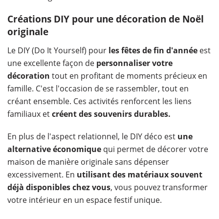
Créations DIY pour une décoration de Noël
originale
Le DIY (Do It Yourself) pour
les fêtes de fin d'année
est
une excellente façon de
personnaliser votre
décoration
tout en profitant de moments précieux en
famille. C'est l'occasion de se rassembler, tout en
créant ensemble. Ces activités renforcent les liens
familiaux et
créent des souvenirs durables.
En plus de l'aspect relationnel, le DIY déco est
une
alternative économique
qui permet de décorer votre
maison de manière originale sans dépenser
excessivement. En
utilisant des matériaux souvent
déjà disponibles chez vous
, vous pouvez transformer
votre intérieur en un espace festif unique.