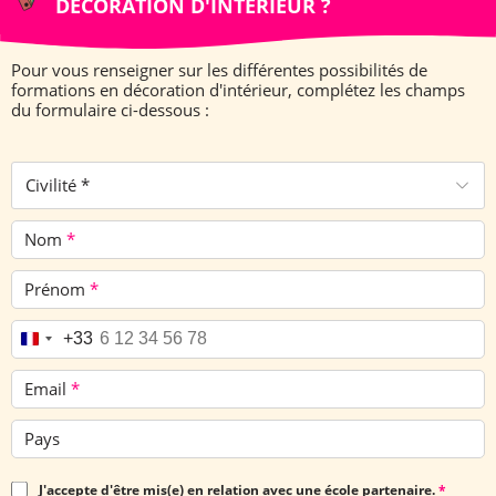
DÉCORATION D'INTÉRIEUR ?
Pour vous renseigner sur les différentes possibilités de
formations en décoration d'intérieur, complétez les champs
du formulaire ci-dessous :
Civilité *
Nom
*
Prénom
*
Téléphone
*
+33
Email
*
Pays
J'accepte d'être mis(e) en relation avec une école partenaire.
*