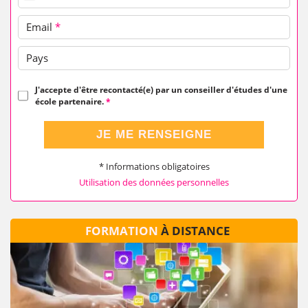
Email
*
Pays
J'accepte d'être recontacté(e) par un conseiller d'études d'une
école partenaire.
*
JE ME RENSEIGNE
* Informations obligatoires
Utilisation des données personnelles
FORMATION
À DISTANCE