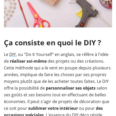
Ça consiste en quoi le DIY ?
Le
DIY
, ou "Do It Yourself" en anglais, se réfère à l'idée
de
réaliser soi-même
des projets ou des créations.
Cette méthode qui a le vent en poupe depuis plusieurs
années, implique de faire les choses par ses propres
moyens plutôt que de les acheter toutes faites. Le DIY
offre la possibilité de
personnaliser ses objets
selon
ses goûts et ses besoins tout en effectuant de belles
économies. Il peut s'agir de projets de décoration que
ce soit pour
sublimer votre intérieur
ou pour
des
occasions spéciales
. L'essence du
DIY
déco réside